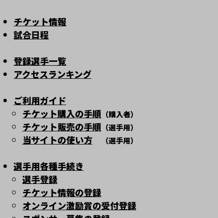
チケット情報
試合日程
登録選手一覧
アクセスランキング
ご利用ガイド
チケット購入の手順
（購入者）
チケット販売の手順
（選手用）
当サイトの使い方
（選手用）
選手用各種手続き
選手登録
チケット情報の登録
オンライン激励賞の受付登録