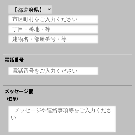
電話番号
メッセージ欄
（任意）