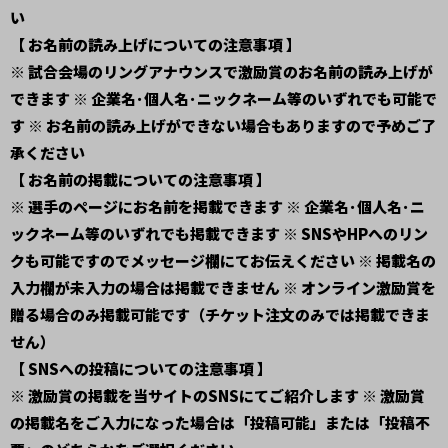
い
【 お名前の読み上げについての注意事項 】
※ 試合会場のリングアナウンスで激励賞のお名前の読み上げが
できます ※ 企業名･個人名･ニックネーム等のいずれでも可能で
す ※ お名前の読み上げができない場合もありますので予めご了
承ください
【 お名前の掲載についての注意事項 】
※ 選手のページにお名前を掲載できます ※ 企業名･個人名･ニ
ックネーム等のいずれでも掲載できます ※ SNSやHPへのリン
クも可能ですのでメッセージ欄にてお伝えください ※ 掲載名の
入力欄が未入力の場合は掲載できません ※ オンライン激励賞を
贈る場合のみ掲載可能です（チケット注文のみでは掲載できま
せん）
【 SNSへの投稿についての注意事項 】
※ 激励賞の掲載を当サイトのSNSにてご紹介します ※ 激励賞
の掲載名をご入力になった場合は「投稿可能」または「投稿不